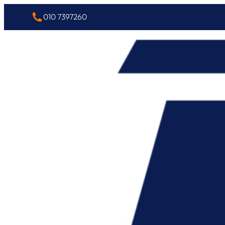
010 7397260