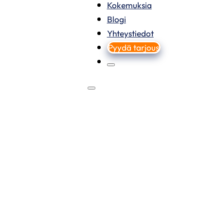
Kokemuksia
Blogi
Yhteystiedot
Pyydä tarjous