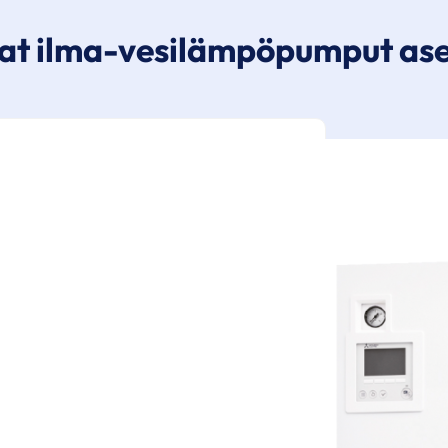
at ilma-vesilämpöpumput ase