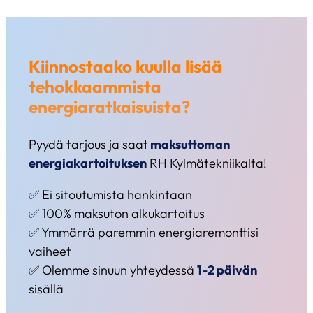
Kiinnostaako kuulla lisää
tehokkaammista
energiaratkaisuista?
Pyydä tarjous ja saat
maksuttoman
energiakartoituksen
RH Kylmätekniikalta!
✅ Ei sitoutumista hankintaan
✅ 100% maksuton alkukartoitus
✅ Ymmärrä paremmin energiaremonttisi
vaiheet
✅ Olemme sinuun yhteydessä
1-2 päivän
sisällä