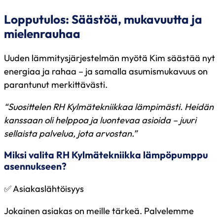
Lopputulos: Säästöä, mukavuutta ja
mielenrauhaa
Uuden lämmitysjärjestelmän myötä Kim säästää nyt
energiaa ja rahaa – ja samalla asumismukavuus on
parantunut merkittävästi.
“Suosittelen RH Kylmätekniikkaa lämpimästi. Heidän
kanssaan oli helppoa ja luontevaa asioida – juuri
sellaista palvelua, jota arvostan.”
Miksi valita RH Kylmätekniikka lämpöpumppu
asennukseen?
✅ Asiakaslähtöisyys
Jokainen asiakas on meille tärkeä. Palvelemme