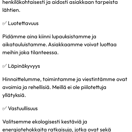
henkilökohtaisesti ja aidosti asiakkaan tarpeista
lähtien.
✅ Luotettavuus
Pidämme aina kiinni lupauksistamme ja
aikatauluistamme. Asiakkaamme voivat luottaa
meihin joka tilanteessa.
✅ Läpinäkyvyys
Hinnoittelumme, toimintamme ja viestintämme ovat
avoimia ja rehellisiä. Meillä ei ole piilotettuja
yllätyksiä.
✅ Vastuullisuus
Valitsemme ekologisesti kestäviä ja
energiatehokkaita ratkaisuja, jotka ovat sekä