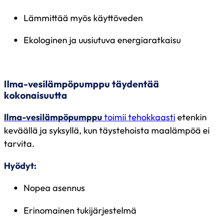
Lämmittää myös käyttöveden
Ekologinen ja uusiutuva energiaratkaisu
Ilma-vesilämpöpumppu täydentää
kokonaisuutta
Ilma-vesilämpöpumppu
toimii tehokkaasti
etenkin
keväällä ja syksyllä, kun täystehoista maalämpöä ei
tarvita.
Hyödyt:
Nopea asennus
Erinomainen tukijärjestelmä