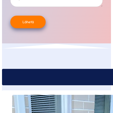
Lähetä