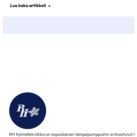
Lue koko artikkeli
RH Kylmätekniikka on espoolainen lämpöpumppuihin erikoistunut k