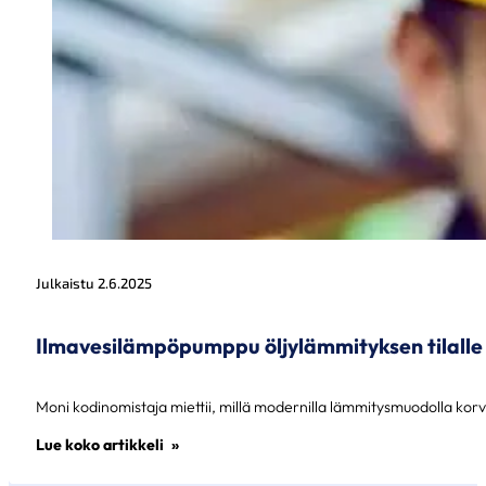
Julkaistu 2.6.2025
Ilmavesilämpöpumppu öljylämmityksen tilalle – 
Moni kodinomistaja miettii, millä modernilla lämmitysmuodolla kor
Lue koko artikkeli