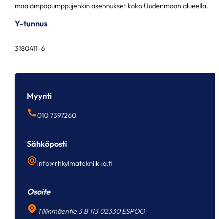
maalämpöpumppujenkin asennukset koko Uudenmaan alueella.
Y-tunnus
3180411-6
Myynti
010 7397260
Sähköposti
info@rhkylmatekniikka.fi
Osoite
Tillinmäentie 3 B 113 02330 ESPOO