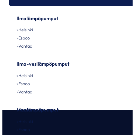
Ilmalämpöpumput
Helsinki
Espoo
Vantaa
Ilma-vesilämpöpumput
Helsinki
Espoo
Vantaa
Maalämpöpumput
Helsinki
Espoo