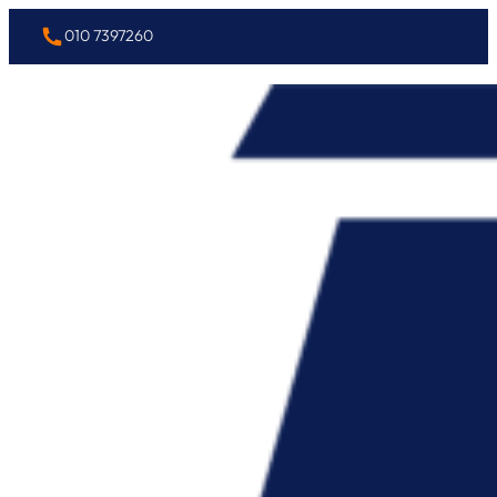
010 7397260