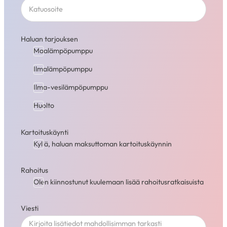
Haluan tarjouksen
Maalämpöpumppu
Ilmalämpöpumppu
Ilma-vesilämpöpumppu
Huolto
Kartoituskäynti
Kyllä, haluan maksuttoman kartoituskäynnin
Rahoitus
Olen kiinnostunut kuulemaan lisää rahoitusratkaisuista
Viesti