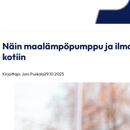
Näin maalämpöpumppu ja ilma
kotiin
Kirjoittaja: Joni Puskala
29.10.2025