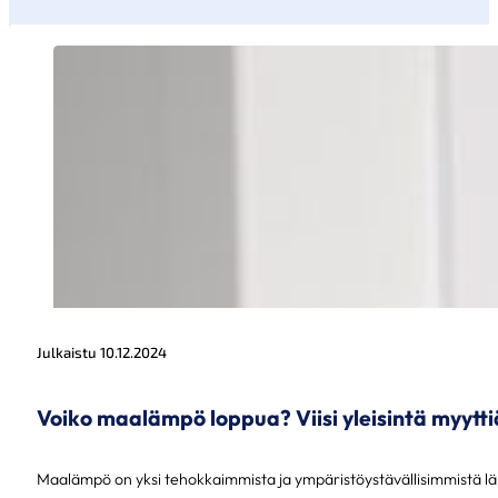
Julkaistu 10.12.2024
Voiko maalämpö loppua? Viisi yleisintä myyt
Maalämpö on yksi tehokkaimmista ja ympäristöystävällisimmistä läm