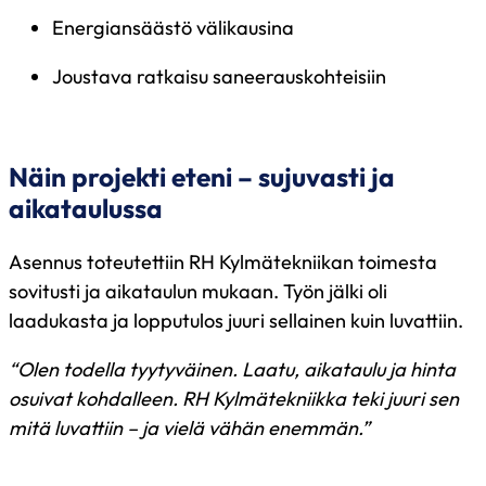
Energiansäästö välikausina
Joustava ratkaisu saneerauskohteisiin
Näin projekti eteni – sujuvasti ja
aikataulussa
Asennus toteutettiin RH Kylmätekniikan toimesta
sovitusti ja aikataulun mukaan. Työn jälki oli
laadukasta ja lopputulos juuri sellainen kuin luvattiin.
“Olen todella tyytyväinen. Laatu, aikataulu ja hinta
osuivat kohdalleen. RH Kylmätekniikka teki juuri sen
mitä luvattiin – ja vielä vähän enemmän.”