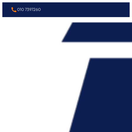
010 7397260