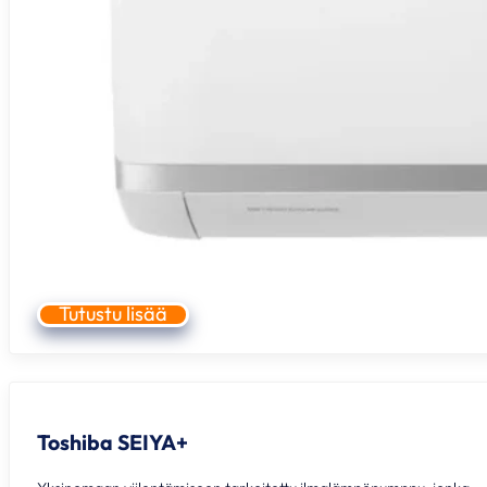
Tutustu lisää
Toshiba SEIYA+