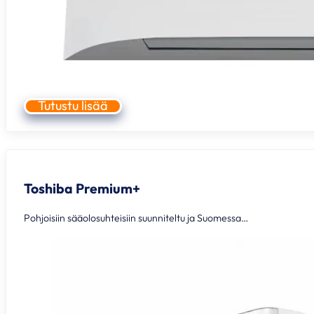
Tutustu lisää
Toshiba Premium+
Pohjoisiin sääolosuhteisiin suunniteltu ja Suomessa…