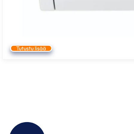
Tutustu lisää