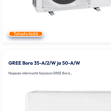
Tutustu lisää
GREE Bora 35-A/2/W ja 50-A/W
Nopeaa viilennystä tarjoava GREE Bora…