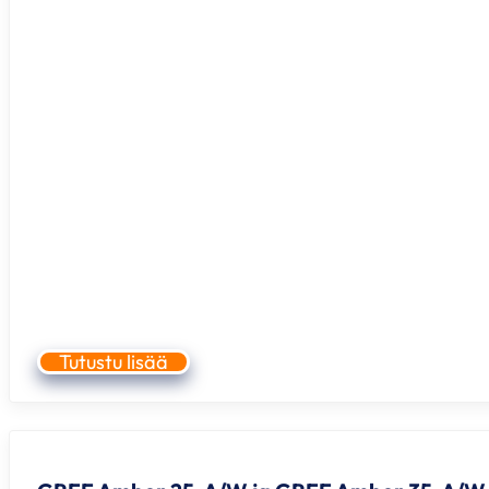
Tutustu lisää