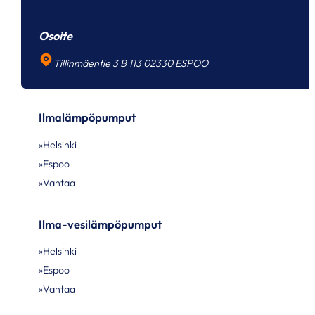
Osoite
Tillinmäentie 3 B 113 02330 ESPOO
Ilmalämpöpumput
Helsinki
Espoo
Vantaa
Ilma-vesilämpöpumput
Helsinki
Espoo
Vantaa