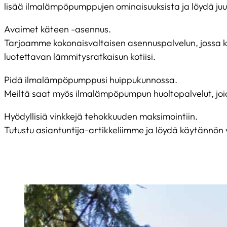
lisää ilmalämpöpumppujen ominaisuuksista ja löydä juuri
Avaimet käteen -asennus.
Tarjoamme kokonaisvaltaisen asennuspalvelun, jossa 
luotettavan lämmitysratkaisun kotiisi.
Pidä ilmalämpöpumppusi huippukunnossa.
Meiltä saat myös ilmalämpöpumpun huoltopalvelut, joid
Hyödyllisiä vinkkejä tehokkuuden maksimointiin.
Tutustu asiantuntija-artikkeliimme ja löydä käytännön