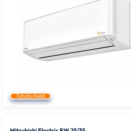
Tutustu lisää
Mitsubishi Electric RW 25/35