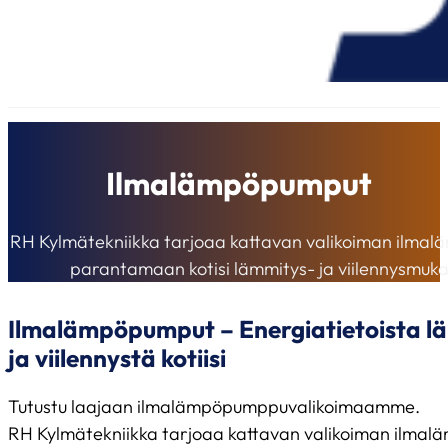
Ilmalämpöpumput
RH Kylmätekniikka tarjoaa kattavan valikoiman ilmal
parantamaan kotisi lämmitys- ja viilennysmuka
Ilmalämpöpumput – Energiatietoista 
ja viilennystä kotiisi
Tutustu laajaan ilmalämpöpumppuvalikoimaamme.
RH Kylmätekniikka tarjoaa kattavan valikoiman ilmalämp