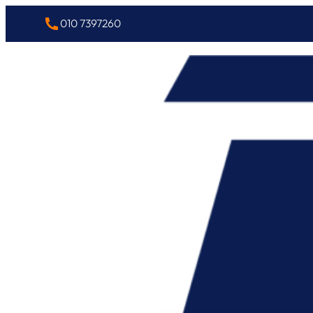
010 7397260