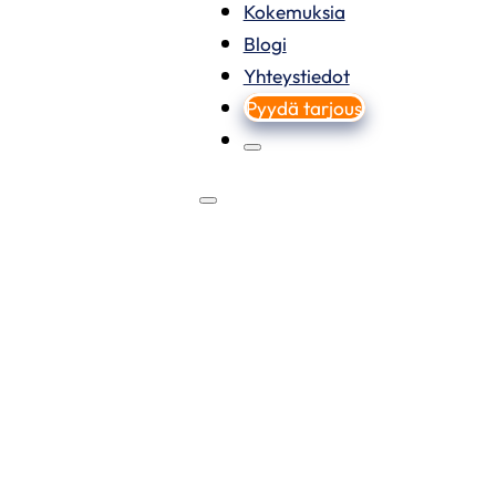
Kokemuksia
Blogi
Yhteystiedot
Pyydä tarjous