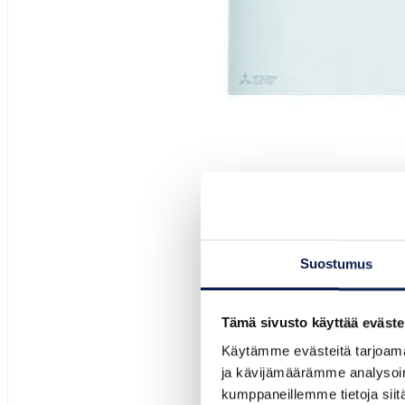
Suostumus
Tämä sivusto käyttää eväste
Käytämme evästeitä tarjoama
ja kävijämäärämme analysoim
kumppaneillemme tietoja siitä