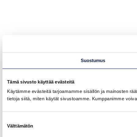
Suostumus
Tämä sivusto käyttää evästeitä
Käytämme evästeitä tarjoamamme sisällön ja mainosten rää
tietoja siitä, miten käytät sivustoamme. Kumppanimme voivat yhd
Suostumuksen
Välttämätön
valinta