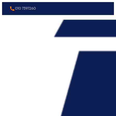
010 7397260