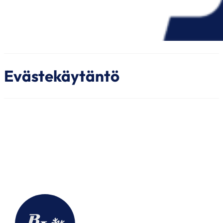
Evästekäytäntö