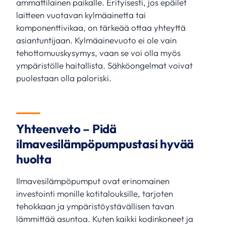
ammattilainen paikalle. Erityisesti, jos epäilet
laitteen vuotavan kylmäainetta tai
komponenttivikaa, on tärkeää ottaa yhteyttä
asiantuntijaan. Kylmäainevuoto ei ole vain
tehottomuuskysymys, vaan se voi olla myös
ympäristölle haitallista. Sähköongelmat voivat
puolestaan olla paloriski.
Yhteenveto – Pidä
ilmavesilämpöpumpustasi hyvää
huolta
Ilmavesilämpöpumput ovat erinomainen
investointi monille kotitalouksille, tarjoten
tehokkaan ja ympäristöystävällisen tavan
lämmittää asuntoa. Kuten kaikki kodinkoneet ja