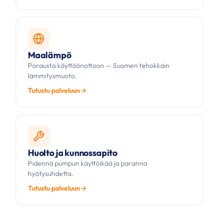
Maalämpö
Porausta käyttöönottoon — Suomen tehokkain
lämmitysmuoto.
Tutustu palveluun
Huolto ja kunnossapito
Pidennä pumpun käyttöikää ja paranna
hyötysuhdetta.
Tutustu palveluun