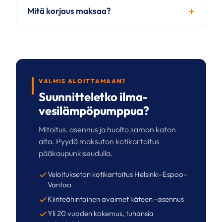
Mitä korjaus maksaa?
VALMIS ALOITTAMAAN?
Suunnitteletko ilma-
vesilämpöpumppua?
Mitoitus, asennus ja huolto saman katon
alta. Pyydä maksuton kotikartoitus
pääkaupunkiseudulla.
Veloitukseton kotikartoitus Helsinki–Espoo–
Vantaa
Kiinteähintainen avaimet käteen -asennus
Yli 20 vuoden kokemus, tuhansia