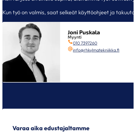
Kun työ on valmis, saat selkeät käyttöohjeet ja takuut
Joni Puskala
Myynti
010 7397260
info@rhkylmatekniikka.fi
Varaa aika edustajaltamme