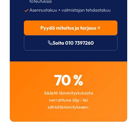
toteutuksia
Asennustakuu + valmistajan tehdastakuu
Pyydä mitoitus ja tarjous
Soita 010 7397260
70 %
Säästö lämmityskuluista
verrattuna öljy- tai
sähkölämmitykseen.