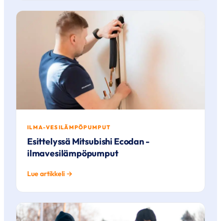
ILMA-VESILÄMPÖPUMPUT
Esittelyssä Mitsubishi Ecodan -
ilmavesilämpöpumput
Lue artikkeli →