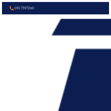
010 7397260