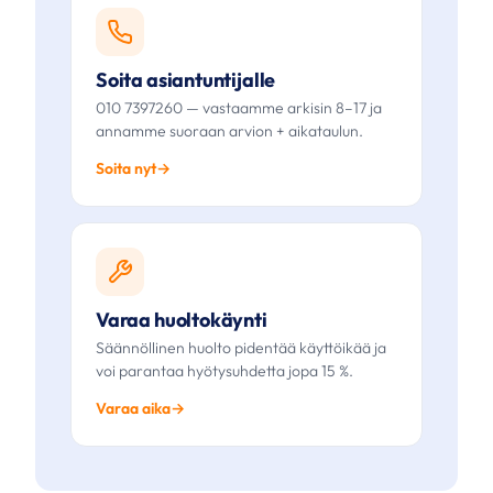
Soita asiantuntijalle
010 7397260 — vastaamme arkisin 8–17 ja
annamme suoraan arvion + aikataulun.
Soita nyt
Varaa huoltokäynti
Säännöllinen huolto pidentää käyttöikää ja
voi parantaa hyötysuhdetta jopa 15 %.
Varaa aika