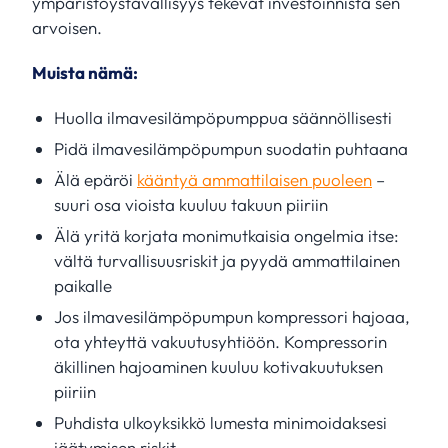
ympäristöystävällisyys tekevät investoinnista sen
arvoisen.
Muista nämä:
Huolla ilmavesilämpöpumppua säännöllisesti
Pidä ilmavesilämpöpumpun suodatin puhtaana
Älä epäröi
kääntyä ammattilaisen puoleen
–
suuri osa vioista kuuluu takuun piiriin
Älä yritä korjata monimutkaisia ongelmia itse:
vältä turvallisuusriskit ja pyydä ammattilainen
paikalle
Jos ilmavesilämpöpumpun kompressori hajoaa,
ota yhteyttä vakuutusyhtiöön. Kompressorin
äkillinen hajoaminen kuuluu kotivakuutuksen
piiriin
Puhdista ulkoyksikkö lumesta minimoidaksesi
jäätymisen riskit