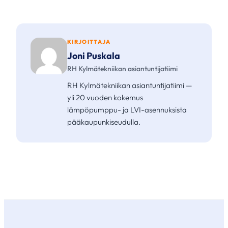
KIRJOITTAJA
Joni Puskala
RH Kylmätekniikan asiantuntijatiimi
RH Kylmätekniikan asiantuntijatiimi —
yli 20 vuoden kokemus
lämpöpumppu- ja LVI-asennuksista
pääkaupunkiseudulla.