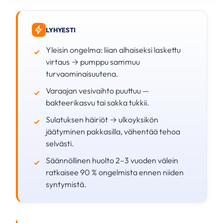
LYHYESTI
Yleisin ongelma: liian alhaiseksi laskettu
virtaus → pumppu sammuu
turvaominaisuutena.
Varaajan vesivaihto puuttuu —
bakteerikasvu tai sakka tukkii.
Sulatuksen häiriöt → ulkoyksikön
jäätyminen pakkasilla, vähentää tehoa
selvästi.
Säännöllinen huolto 2–3 vuoden välein
ratkaisee 90 % ongelmista ennen niiden
syntymistä.