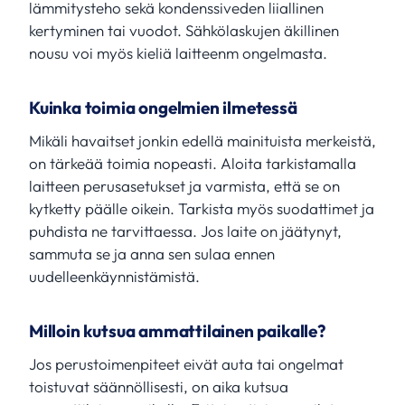
lämmitysteho sekä kondenssiveden liiallinen
kertyminen tai vuodot. Sähkölaskujen äkillinen
nousu voi myös kieliä laitteenm ongelmasta.
Kuinka toimia ongelmien ilmetessä
Mikäli havaitset jonkin edellä mainituista merkeistä,
on tärkeää toimia nopeasti. Aloita tarkistamalla
laitteen perusasetukset ja varmista, että se on
kytketty päälle oikein. Tarkista myös suodattimet ja
puhdista ne tarvittaessa. Jos laite on jäätynyt,
sammuta se ja anna sen sulaa ennen
uudelleenkäynnistämistä.
Milloin kutsua ammattilainen paikalle?
Jos perustoimenpiteet eivät auta tai ongelmat
toistuvat säännöllisesti, on aika kutsua