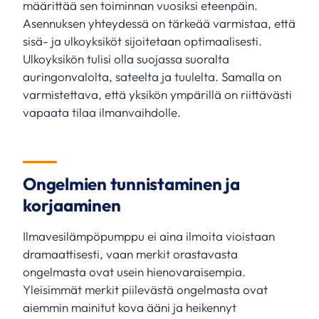
määrittää sen toiminnan vuosiksi eteenpäin.
Asennuksen yhteydessä on tärkeää varmistaa, että
sisä- ja ulkoyksiköt sijoitetaan optimaalisesti.
Ulkoyksikön tulisi olla suojassa suoralta
auringonvalolta, sateelta ja tuulelta. Samalla on
varmistettava, että yksikön ympärillä on riittävästi
vapaata tilaa ilmanvaihdolle.
Ongelmien tunnistaminen ja
korjaaminen
Ilmavesilämpöpumppu ei aina ilmoita vioistaan
dramaattisesti, vaan merkit orastavasta
ongelmasta ovat usein hienovaraisempia.
Yleisimmät merkit piilevästä ongelmasta ovat
aiemmin mainitut kova ääni ja heikennyt