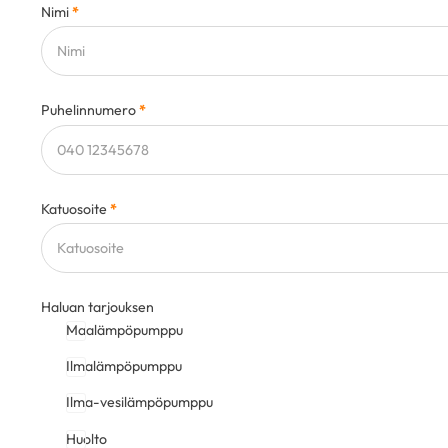
Nimi
*
Puhelinnumero
*
Katuosoite
*
Haluan tarjouksen
Maalämpöpumppu
Ilmalämpöpumppu
Ilma-vesilämpöpumppu
Huolto