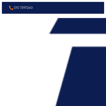
010 7397260