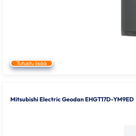
Tutustu lisää
Mitsubishi Electric Geodan EHGT17D-YM9ED