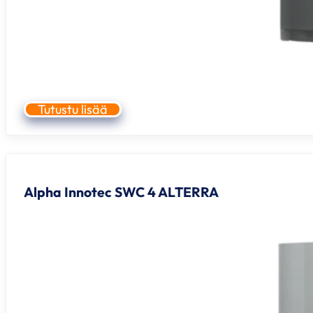
Tutustu lisää
Alpha Innotec SWC 4 ALTERRA