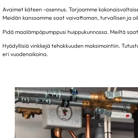
Avaimet käteen -asennus. Tarjoamme kokonaisvaltaise
Meidän kanssamme saat vaivattoman, turvallisen ja o
Pidä maalämpöpumppusi huippukunnossa. Meiltä saat m
Hyödyllisiä vinkkejä tehokkuuden maksimointiin. Tutus
eri vuodenaikoina.