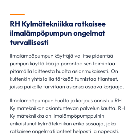
RH Kylmätekniikka ratkaisee
ilmalämpöpumpun ongelmat
turvallisesti
Ilmalämpöpumpun käyttäjä voi itse pidentää
pumpun käyttöikää ja parantaa sen toimintaa
pitämällä laitteesta huolta asianmukaisesti. On
kuitenkin yhtä lailla tärkeää tunnistaa tilanteet,
joissa paikalle tarvitaan asiansa osaava korjaaja.
Ilmalämpöpumpun huolto ja korjaus onnistuu RH
Kylmätekniikan asiantuntevan palvelun kautta. RH
Kylmätekniikka on ilmalämpöpumppuihin
erikoistunut kylmätekniikan erikoisosaaja, joka
ratkaisee ongelmatilanteet helposti ja nopeasti.