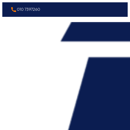
010 7397260