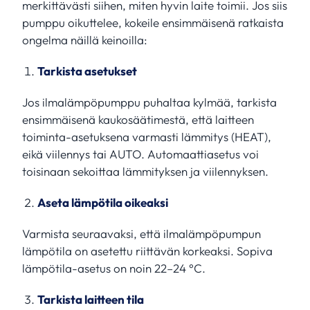
merkittävästi siihen, miten hyvin laite toimii. Jos siis
pumppu oikuttelee, kokeile ensimmäisenä ratkaista
ongelma näillä keinoilla:
Tarkista asetukset
Jos ilmalämpöpumppu puhaltaa kylmää, tarkista
ensimmäisenä kaukosäätimestä, että laitteen
toiminta-asetuksena varmasti lämmitys (HEAT),
eikä viilennys tai AUTO. Automaattiasetus voi
toisinaan sekoittaa lämmityksen ja viilennyksen.
Aseta lämpötila oikeaksi
Varmista seuraavaksi, että ilmalämpöpumpun
lämpötila on asetettu riittävän korkeaksi. Sopiva
lämpötila-asetus on noin 22–24 °C.
Tarkista laitteen tila