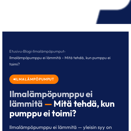
Etusivu
›
Blogi
›
Ilmalämpöpumput
›
Ilmalämpöpumppu ei lämmitä – Mitä tehdä, kun pumppu ei
toimi?
ILMALÄMPÖPUMPUT
Ilmalämpöpumppu ei
lämmitä
—
Mitä tehdä, kun
pumppu ei toimi?
Ilmalämpöpumppu ei lämmitä — yleisin syy on