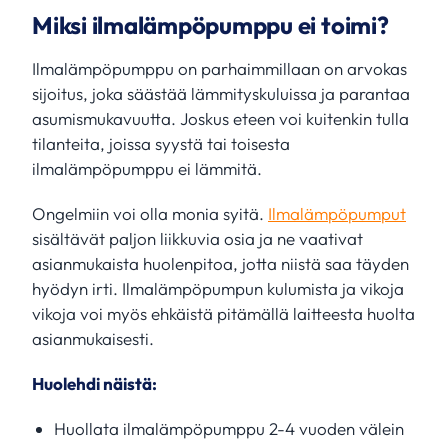
Miksi ilmalämpöpumppu ei toimi?
Ilmalämpöpumppu on parhaimmillaan on arvokas
sijoitus, joka säästää lämmityskuluissa ja parantaa
asumismukavuutta. Joskus eteen voi kuitenkin tulla
tilanteita, joissa syystä tai toisesta
ilmalämpöpumppu ei lämmitä.
Ongelmiin voi olla monia syitä.
Ilmalämpöpumput
sisältävät paljon liikkuvia osia ja ne vaativat
asianmukaista huolenpitoa, jotta niistä saa täyden
hyödyn irti. Ilmalämpöpumpun kulumista ja vikoja
vikoja voi myös ehkäistä pitämällä laitteesta huolta
asianmukaisesti.
Huolehdi näistä:
Huollata ilmalämpöpumppu 2-4 vuoden välein