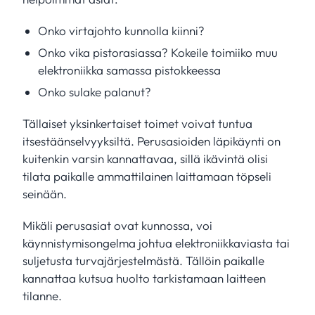
Onko virtajohto kunnolla kiinni?
Onko vika pistorasiassa? Kokeile toimiiko muu
elektroniikka samassa pistokkeessa
Onko sulake palanut?
Tällaiset yksinkertaiset toimet voivat tuntua
itsestäänselvyyksiltä. Perusasioiden läpikäynti on
kuitenkin varsin kannattavaa, sillä ikävintä olisi
tilata paikalle ammattilainen laittamaan töpseli
seinään.
Mikäli perusasiat ovat kunnossa, voi
käynnistymisongelma johtua elektroniikkaviasta tai
suljetusta turvajärjestelmästä. Tällöin paikalle
kannattaa kutsua huolto tarkistamaan laitteen
tilanne.