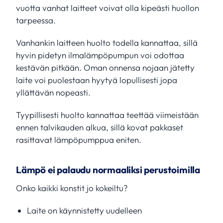
vuotta vanhat laitteet voivat olla kipeästi huollon
tarpeessa.
Vanhankin laitteen huolto todella kannattaa, sillä
hyvin pidetyn ilmalämpöpumpun voi odottaa
kestävän pitkään. Oman onnensa nojaan jätetty
laite voi puolestaan hyytyä lopullisesti jopa
yllättävän nopeasti.
Tyypillisesti huolto kannattaa teettää viimeistään
ennen talvikauden alkua, sillä kovat pakkaset
rasittavat lämpöpumppua eniten.
Lämpö ei palaudu normaaliksi perustoimilla
Onko kaikki konstit jo kokeiltu?
Laite on käynnistetty uudelleen