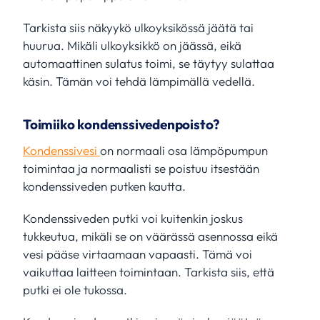
Tarkista siis näkyykö ulkoyksikössä jäätä tai
huurua. Mikäli ulkoyksikkö on jäässä, eikä
automaattinen sulatus toimi, se täytyy sulattaa
käsin. Tämän voi tehdä lämpimällä vedellä.
Toimiiko kondenssivedenpoisto?
Kondenssivesi
on normaali osa lämpöpumpun
toimintaa ja normaalisti se poistuu itsestään
kondenssiveden putken kautta.
Kondenssiveden putki voi kuitenkin joskus
tukkeutua, mikäli se on väärässä asennossa eikä
vesi pääse virtaamaan vapaasti. Tämä voi
vaikuttaa laitteen toimintaan. Tarkista siis, että
putki ei ole tukossa.