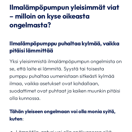
Ilmalämpöpumpun yleisimmät viat
– milloin on kyse oikeasta
ongelmasta?
Ilmalämpöpumppu puhaltaa kylmää, vaikka
pitäisi lämmittää
Yksi yleisimmistä ilmalämpöpumpun ongelmista on
se, että laite ei lämmitä. Syystä tai toisesta
pumppu puhaltaa uumenistaan sitkeästi kylmää
ilmaa, vaikka asetukset ovat kohdallaan,
suodattimet ovat puhtaat ja kaiken muunkin pitäisi
olla kunnossa.
Tähän yleiseen ongelmaan voi olla monia syitä,
kuten
:
Lämpötila-anturi voi olla epäkunnossa eikä