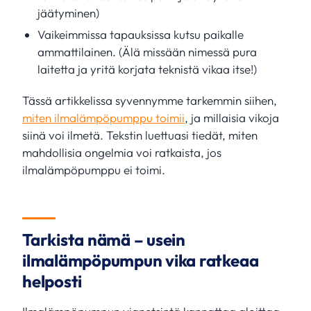
jäätyminen)
Vaikeimmissa tapauksissa kutsu paikalle
ammattilainen. (Älä missään nimessä pura
laitetta ja yritä korjata teknistä vikaa itse!)
Tässä artikkelissa syvennymme tarkemmin siihen,
miten ilmalämpöpumppu toimii
, ja millaisia vikoja
siinä voi ilmetä. Tekstin luettuasi tiedät, miten
mahdollisia ongelmia voi ratkaista, jos
ilmalämpöpumppu ei toimi.
Tarkista nämä – usein
ilmalämpöpumpun vika ratkeaa
helposti