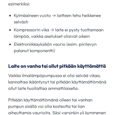
esimerkiksi:
Kylmäaineen vuoto → laitteen teho heikkenee
selvästi
Kompressorin vika → laite ei pysty tuottamaan
lämpöä, vaikka asetukset olisivat oikein
Elektroniikkayksikön vaurio (esim. piirilevyn
palanut komponentti)
Laite on vanha tai ollut pitkään käyttämättä
Vaikka ilmalämpöpumpussa ei olisi selvää vikaa,
kannattaa ikääntynyt tai pitkään käyttämättömänä
ollut laite huollattaa ammattilaisella.
Pitkään käyttämättömänä olleen tai vanhan
pumpun sisällä voi olla kosteutta tai lian
aiheuttamia vaurioita. Siksi varsinkin yli kymmenen