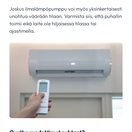
Joskus ilmalämpöpumppu voi myös yksinkertaisesti
unohtua väärään tilaan. Varmista siis, että puhallin
toimii eikä laite ole hiljaisessa tilassa tai
ajastimella.