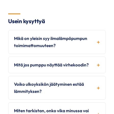
Usein kysyttyä
Mikä on yleisin syy ilmalämpöpumpun
toimimattomuuteen?
Mitä jos pumppu näyttää virhekoodin?
Voiko ulkoyksikön jäätyminen estää
lämmityksen?
Miten tarkistan, onko vika minussa vai