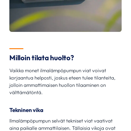
Milloin tilata huolto?
Vaikka monet ilmalämpöpumpun viat voivat
korjaantua helposti, joskus eteen tulee tilanteita,
jolloin ammattimaisen huollon tilaaminen on
välttämätöntä.
Tekninen vika
Ilmalämpöpumpun selvät tekniset viat vaativat
aina paikalle ammattilaisen. Tällaisia vikoja ovat