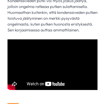
Kondenssiveden putki voi myös joskus jäätyä,
jolloin ongelma ratkeaa putken sulattamisella.
Huomaathan kuitenkin, että kondenssiveden putken
toistuva jäätyminen on merkki pysyvästä
ongelmasta, kuten putken huonosta eristyksestä.
Sen korjaamisessa auttaa ammattilainen.