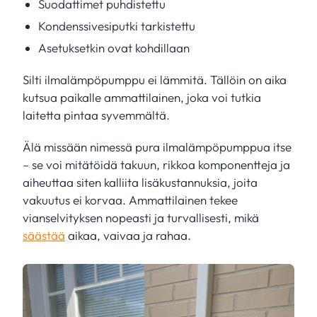
Suodattimet puhdistettu
Kondenssivesiputki tarkistettu
Asetuksetkin ovat kohdillaan
Silti ilmalämpöpumppu ei lämmitä. Tällöin on aika
kutsua paikalle ammattilainen, joka voi tutkia
laitetta pintaa syvemmältä.
Älä missään nimessä pura ilmalämpöpumppua itse
– se voi mitätöidä takuun, rikkoa komponentteja ja
aiheuttaa siten kalliita lisäkustannuksia, joita
vakuutus ei korvaa. Ammattilainen tekee
vianselvityksen nopeasti ja turvallisesti, mikä
säästää
aikaa, vaivaa ja rahaa.