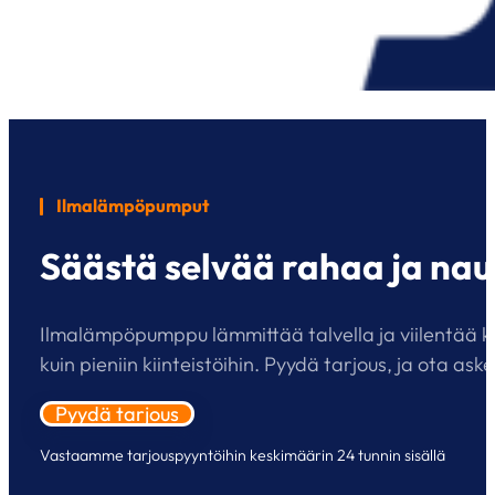
Ilmalämpöpumput
Säästä selvää rahaa ja nau
Ilmalämpöpumppu lämmittää talvella ja viilentää kesä
kuin pieniin kiinteistöihin. Pyydä tarjous, ja ota 
Pyydä tarjous
Vastaamme tarjouspyyntöihin keskimäärin 24 tunnin sisällä