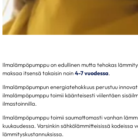
Ilmalämpöpumppu on edullinen mutta tehokas lämmitysj
maksaa itsensä takaisin noin
4-7 vuodessa
.
Ilmalämpöpumpun energiatehokkuus perustuu innovatiiv
ilmalämpöpumppu toimii käänteisesti viilentäen sisäil
ilmastoinnilla.
Ilmalämpöpumppu toimii saumattomasti vanhan lämmity
kuukaudessa. Varsinkin sähkölämmitteisissä kodeissa 
lämmityskustannuksissa.