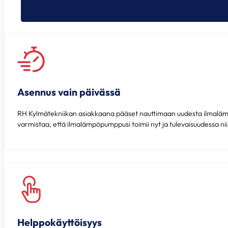
Asennus vain päivässä
RH Kylmätekniikan asiakkaana pääset nauttimaan uudesta ilmalämpö
varmistaa, että ilmalämpöpumppusi toimii nyt ja tulevaisuudessa nii
Helppokäyttöisyys