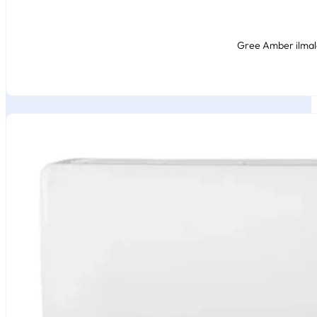
Gree Amber ilmalä