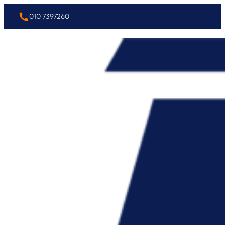
010 7397260