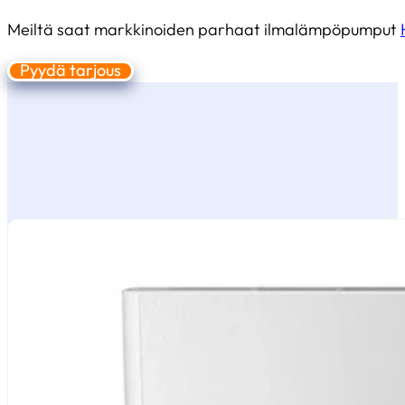
Meiltä saat markkinoiden parhaat ilmalämpöpumput
Pyydä tarjous