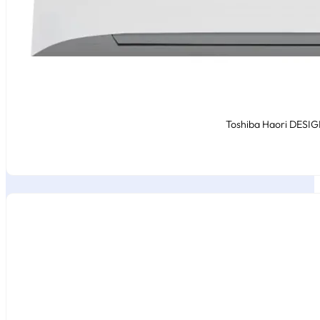
Toshiba Haori DESIGN