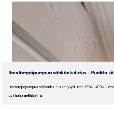
Ilmalämpöpumpun sähkönkulutus – Puolita sä
Ilmalämpöpumpun sähkönkulutus on tyypillisesti 2000–4000 kilowa
Lue koko artikkeli