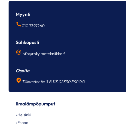
Myynti
010 7397260
Sähköposti
info@rhkylmatekniikka.fi
Osoite
Tillinmäentie 3 B 113 02330 ESPOO
Ilmalämpöpumput
Helsinki
Espoo