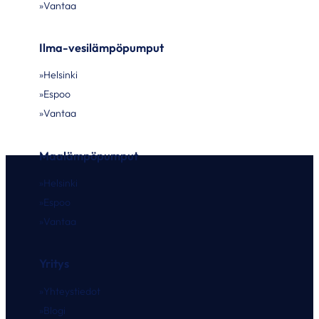
Vantaa
Ilma-vesilämpöpumput
Helsinki
Espoo
Vantaa
Maalämpöpumput
Helsinki
Espoo
Vantaa
Yritys
Yhteystiedot
Blogi