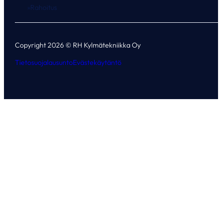
Rahoitus
Copyright 2026 © RH Kylmätekniikka Oy
Tietosuojalausunto
Evästekäytäntö