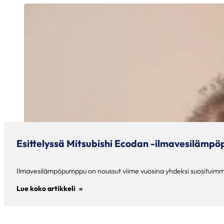
Esittelyssä Mitsubishi Ecodan -ilmavesilämp
Ilmavesilämpöpumppu on noussut viime vuosina yhdeksi suosituimmis
Lue koko artikkeli