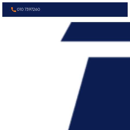
010 7397260