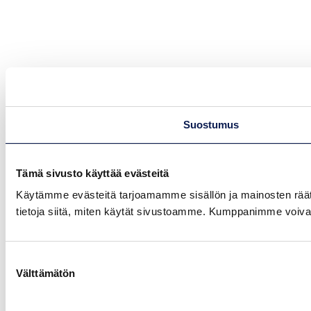
Suostumus
Tämä sivusto käyttää evästeitä
Käytämme evästeitä tarjoamamme sisällön ja mainosten rää
tietoja siitä, miten käytät sivustoamme. Kumppanimme voivat yhd
Suostumuksen
Välttämätön
valinta