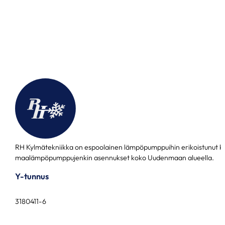
RH Kylmätekniikka on espoolainen lämpöpumppuihin erikoistunut k
maalämpöpumppujenkin asennukset koko Uudenmaan alueella.
Y-tunnus
3180411-6