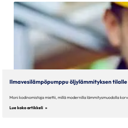
Ilmavesilämpöpumppu öljylämmityksen tilalle – 
Moni kodinomistaja miettii, millä modernilla lämmitysmuodolla kor
Lue koko artikkeli