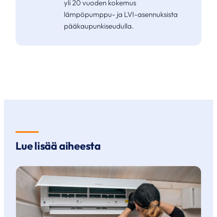
yli 20 vuoden kokemus
lämpöpumppu- ja LVI-asennuksista
pääkaupunkiseudulla.
Lue lisää aiheesta