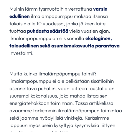
Muihin lämmitysmuotoihin verrattuna
varsin
edullinen
ilmalämpöpumppu maksaa itsensä
takaisin alle 10 vuodessa, jonka jälkeen laite
tuottaa
puhdasta säästöä
vielä vuosien ajan.
Ilmalämpöpumppu on siis samalla
ekologinen,
taloudellinen sekä asumismukavuutta parantava
investointi.
Mutta kuinka ilmalämpöpumppu toimii?
Ilmalämpöpumppu ei ole pelkästään sisätiloihin
asennettava puhallin, vaan laitteen taustalla on
suurempi kokonaisuus, joka mahdollistaa sen
energiatehokkaan toiminnan. Tässä artikkelissa
avaamme tarkemmin ilmalämpöpumpun toimintaa
sekä jaamme hyödyllisiä vinkkejä. Keräsimme
loppuun myös usein kysyttyjä kysymyksiä liittyen