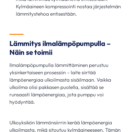
Kylmäaineen kompressointi nostaa järjestelmän
lämmitystehoa entisestään.
Lämmitys ilmalämpöpumpulla –
Näin se toimii
Ilmalämpöpumpulla lämmittäminen perustuu
yksinkertaiseen prosessiin – laite siirtää
lämpöenergiaa ulkoilmasta sisäilmaan. Vaikka
ulkoilma olisi pakkasen puolella, sisältää se
runsaasti lämpöenergiaa, jota pumppu voi
hyödyntää.
Ulkoyksikön lämmönsiirrin kerää lämpöenergia
ulkoilmasta, mikä sitoutuu kylmäaineeseen. Tämän