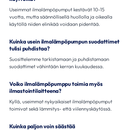
Useimmat ilmalämpöpumput kestävät 10-15
vuotta, mutta säännöllisellä huollolla ja oikealla
käytöllä niiden elinikää voidaan pidentää.
Kuinka usein ilmalämpöpumpun suodattimet
tulisi puhdistaa?
Suosittelemme tarkistamaan ja puhdistamaan
suodattimet vähintään kerran kuukaudessa.
Voiko ilmalämpöpumppu toimia myös
ilmastointilaitteena?
Kyllä, useimmat nykyaikaiset ilmalämpöpumput
toimivat sekä lämmitys- että viilennyskäytössä.
Kuinka paljon voin säästää