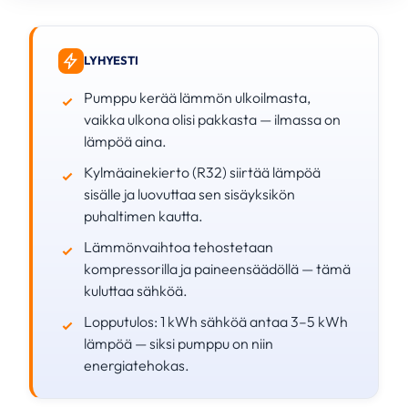
LYHYESTI
Pumppu kerää lämmön ulkoilmasta,
vaikka ulkona olisi pakkasta — ilmassa on
lämpöä aina.
Kylmäainekierto (R32) siirtää lämpöä
sisälle ja luovuttaa sen sisäyksikön
puhaltimen kautta.
Lämmönvaihtoa tehostetaan
kompressorilla ja paineensäädöllä — tämä
kuluttaa sähköä.
Lopputulos: 1 kWh sähköä antaa 3–5 kWh
lämpöä — siksi pumppu on niin
energiatehokas.