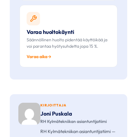
Varaa huoltokäynti
Säännöllinen huolto pidentää käyttöikää ja
voi parantaa hyötysuhdetta jopa 15 %.
Varaa aika
KIRJOITTAJA
Joni Puskala
RH Kylmätekniikan asiantuntijatiimi
RH Kylmätekniikan asiantuntijatiimi —