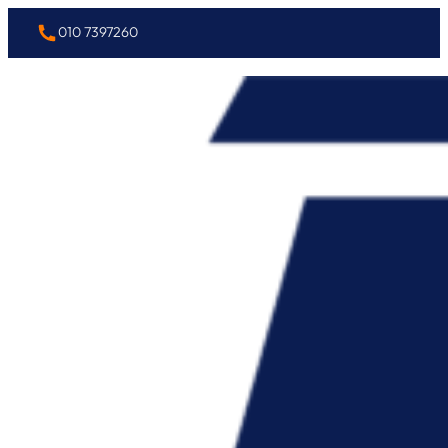
010 7397260