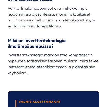
Vaikka ilmalämpöpumput ovat tehokkaimpia
leudommissa olosuhteissa, monet nykyaikaiset
mallit on suunniteltu toimimaan tehokkaasti myös
erittäin kylmissä lämpötiloissa.
Mikä on invertteriteknologia
ilmalämpöpumpuissa?
Invertteriteknologia mahdollistaa kompressorin
nopeuden säätämisen tarpeen mukaan, mikä tekee
laitteesta energiatehokkaamman ja pidentää sen
käyttöikää.
VALMIS ALOITTAMAAN?