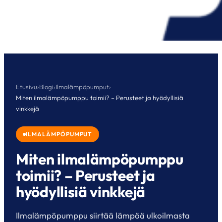
Etusivu
›
Blogi
›
Ilmalämpöpumput
›
Miten ilmalämpöpumppu toimii? – Perusteet ja hyödyllisiä
vinkkejä
ILMALÄMPÖPUMPUT
Miten ilmalämpöpumppu
toimii? – Perusteet ja
hyödyllisiä vinkkejä
Ilmalämpöpumppu siirtää lämpöä ulkoilmasta