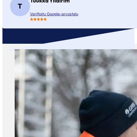
Tuukka Yildirim
T
Verifioitu Google-arvostelu