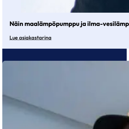
Näin maalämpöpumppu ja ilma-vesilämpö
Lue asiakastarina