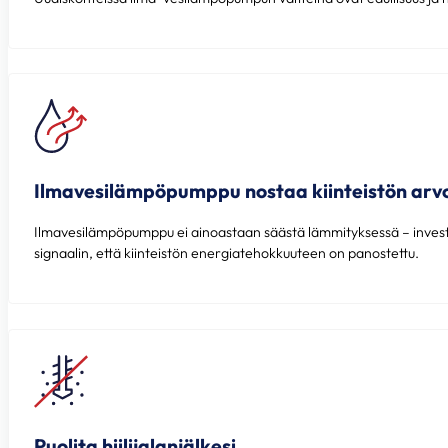
Ilmavesilämpöpumppu nostaa kiinteistön arv
Ilmavesilämpöpumppu ei ainoastaan säästä lämmityksessä – investo
signaalin, että kiinteistön energiatehokkuuteen on panostettu.
Puolita hiilijalanjälkesi