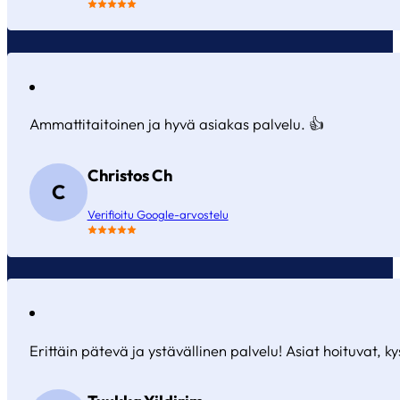
Ammattitaitoinen ja hyvä asiakas palvelu. 👍
Christos Ch
C
Verifioitu Google-arvostelu
Erittäin pätevä ja ystävällinen palvelu! Asiat hoituvat, k