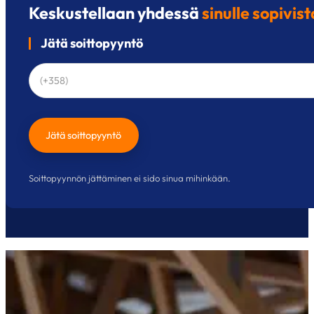
Keskustellaan yhdessä
sinulle sopivist
Jätä soittopyyntö
Jätä soittopyyntö
Soittopyynnön jättäminen ei sido sinua mihinkään.