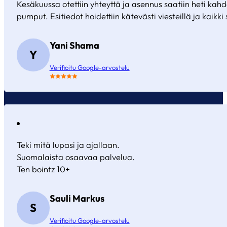
Kesäkuussa otettiin yhteyttä ja asennus saatiin heti ka
pumput. Esitiedot hoidettiin kätevästi viesteillä ja kaikki s
Yani Shama
Y
Verifioitu Google-arvostelu
Teki mitä lupasi ja ajallaan.
Suomalaista osaavaa palvelua.
Ten bointz 10+
Sauli Markus
S
Verifioitu Google-arvostelu