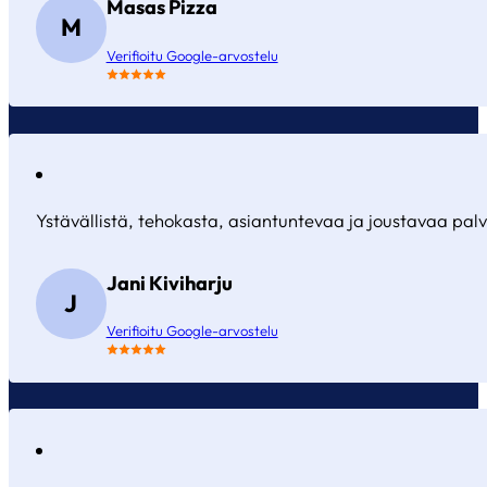
Masas Pizza
M
Verifioitu Google-arvostelu
Ystävällistä, tehokasta, asiantuntevaa ja joustavaa palve
Jani Kiviharju
J
Verifioitu Google-arvostelu