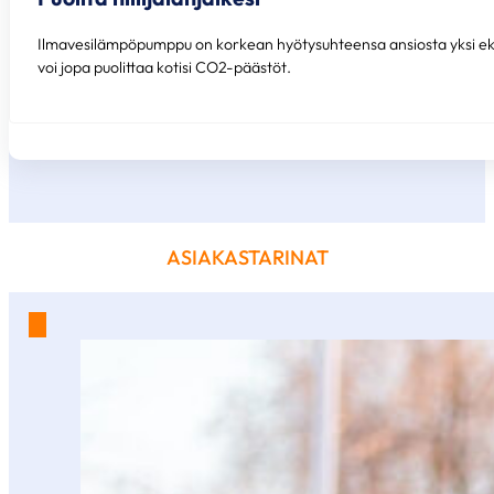
Ilmavesilämpöpumppu on korkean hyötysuhteensa ansiosta yksi ekolo
voi jopa puolittaa kotisi CO2-päästöt.
ASIAKASTARINAT