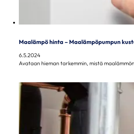
Maalämpö hinta – Maalämpöpumpun kustan
6.5.2024
Avataan hieman tarkemmin, mistä maalämmön