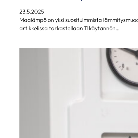
23.5.2025
Maalämpö on yksi suosituimmista lämmitysmuod
artikkelissa tarkastellaan 11 käytännön…