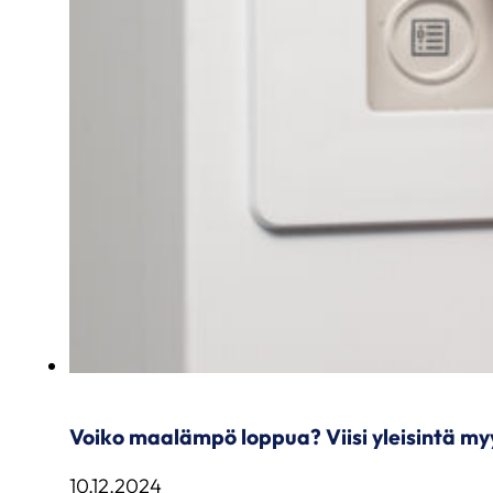
Voiko maalämpö loppua? Viisi yleisintä 
10.12.2024