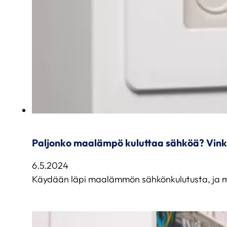
Paljonko maalämpö kuluttaa sähköä? Vink
6.5.2024
Käydään läpi maalämmön sähkönkulutusta, ja m