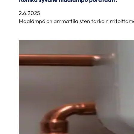
2.6.2025
Maalämpö on ammattilaisten tarkoin mitoittama j