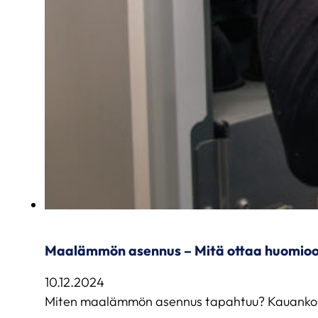
Maalämmön asennus – Mitä ottaa huomio
10.12.2024
Miten maalämmön asennus tapahtuu? Kauanko se