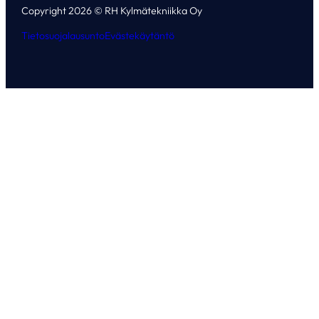
Copyright 2026 © RH Kylmätekniikka Oy
Tietosuojalausunto
Evästekäytäntö