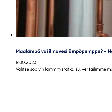
Maalämpö vai ilmavesilämpöpumppu? – Nä
16.10.2023
Valitse sopivin lämmitysratkaisu: vertailimme