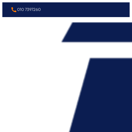
010 7397260