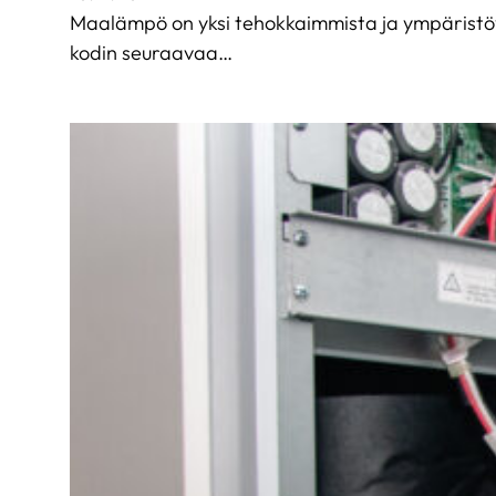
Maalämpö on yksi tehokkaimmista ja ympäristöyst
kodin seuraavaa…