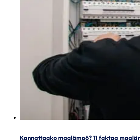
Kannattaako maalämpö? 11 faktaa maal