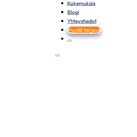
Kokemuksia
Blogi
Yhteystiedot
Pyydä tarjous