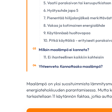
5. Vaatii porakaivon tai keruuputkistoon
6. Hyötysuhde jopa 5
7. Pienentää hiilijalanjälkeä merkittäväst
8. Vakaa ja kotimainen energialähde
9. Käytännössä huoltovapaa
10. Pitkä käyttöikä – erityisesti porakaivo
Milloin maalämpö ei kannata?
11. Ei ihanteellinen kaikkiin kohteisiin
Yhteenveto: Kannattaako maalämpö?
Maalämpö on yksi suosituimmista lämmitysmu
energiatehokkuuden parantamisessa. Mutta k
tarkastellaan 11 käytännön faktaa, jotka aut