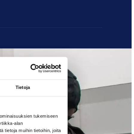
Tietoja
 ominaisuuksien tukemiseen
tiikka-alan
ietoja muihin tietoihin, joita