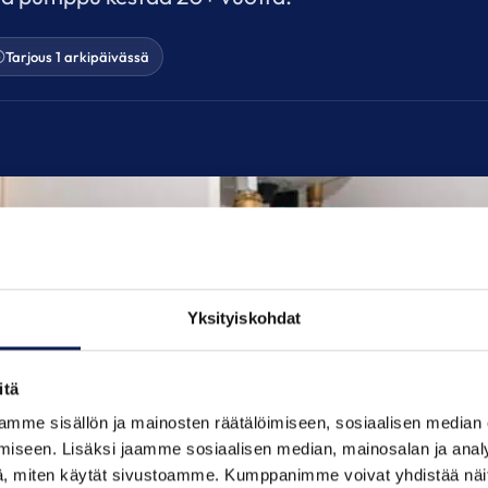
Tarjous 1 arkipäivässä
Yksityiskohdat
itä
mme sisällön ja mainosten räätälöimiseen, sosiaalisen median
iseen. Lisäksi jaamme sosiaalisen median, mainosalan ja analy
, miten käytät sivustoamme. Kumppanimme voivat yhdistää näitä t