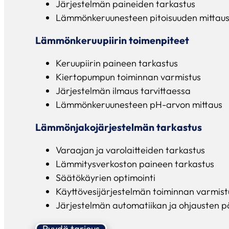
Järjestelmän paineiden tarkastus
Lämmönkeruunesteen pitoisuuden mittaus j
Lämmönkeruupiirin toimenpiteet
Keruupiirin paineen tarkastus
Kiertopumpun toiminnan varmistus
Järjestelmän ilmaus tarvittaessa
Lämmönkeruunesteen pH-arvon mittaus
Lämmönjakojärjestelmän tarkastus
Varaajan ja varolaitteiden tarkastus
Lämmitysverkoston paineen tarkastus
Säätökäyrien optimointi
Käyttövesijärjestelmän toiminnan varmist
Järjestelmän automatiikan ja ohjausten pä
Pyydä tarjous