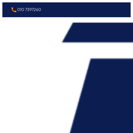
010 7397260