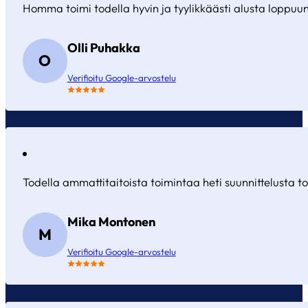
Homma toimi todella hyvin ja tyylikkäästi alusta loppuun
Olli Puhakka
O
Verifioitu Google-arvostelu
Todella ammattitaitoista toimintaa heti suunnittelusta to
Mika Montonen
M
Verifioitu Google-arvostelu