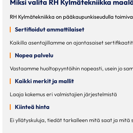
Miksi valita RH Kylmätekniikka ma
RH Kylmätekniikka on pääkaupunkiseudulla toimiva 
Sertifioidut ammattilaiset
Kaikilla asentajillamme on ajantasaiset sertifikaatit
Nopea palvelu
Vastaamme huoltopyyntöihin nopeasti, usein jo sam
Kaikki merkit ja mallit
Laaja kokemus eri valmistajien järjestelmistä
Kiinteä hinta
Ei yllätyskuluja, tiedät tarkalleen mitä saat ja mit