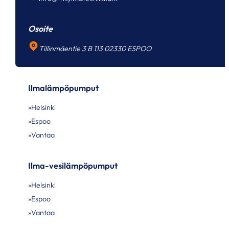
Osoite
Tillinmäentie 3 B 113 02330 ESPOO
Ilmalämpöpumput
Helsinki
Espoo
Vantaa
Ilma-vesilämpöpumput
Helsinki
Espoo
Vantaa