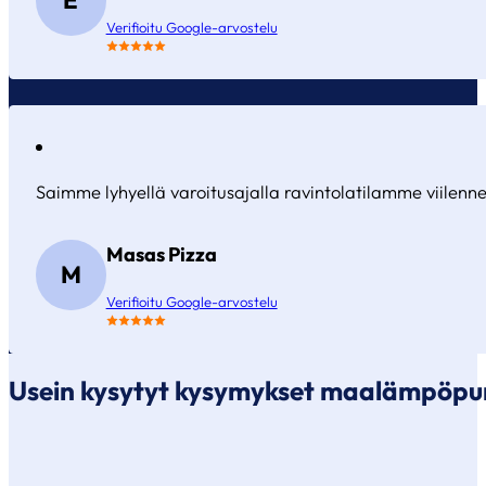
Verifioitu Google-arvostelu
Saimme lyhyellä varoitusajalla ravintolatilamme viilennet
Masas Pizza
M
Verifioitu Google-arvostelu
Usein kysytyt kysymykset maalämpöpu