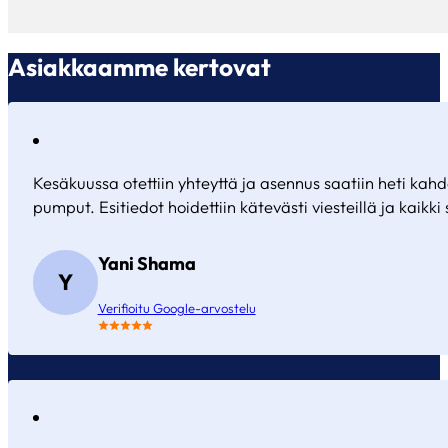
Asiakkaamme kertovat
Kesäkuussa otettiin yhteyttä ja asennus saatiin heti ka
pumput. Esitiedot hoidettiin kätevästi viesteillä ja kaikki s
Yani Shama
Y
Verifioitu Google-arvostelu