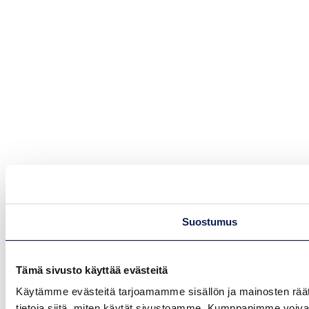
Suostumus
Tämä sivusto käyttää evästeitä
Käytämme evästeitä tarjoamamme sisällön ja mainosten rää
tietoja siitä, miten käytät sivustoamme. Kumppanimme voivat yhd