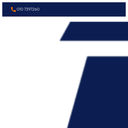
010 7397260