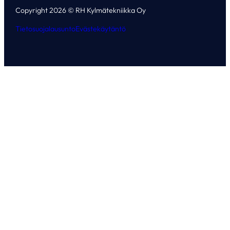
Copyright 2026 © RH Kylmätekniikka Oy
Tietosuojalausunto
Evästekäytäntö