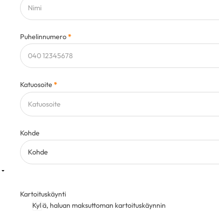
Puhelinnumero
*
Katuosoite
*
Kohde
Kartoituskäynti
Kyllä, haluan maksuttoman kartoituskäynnin