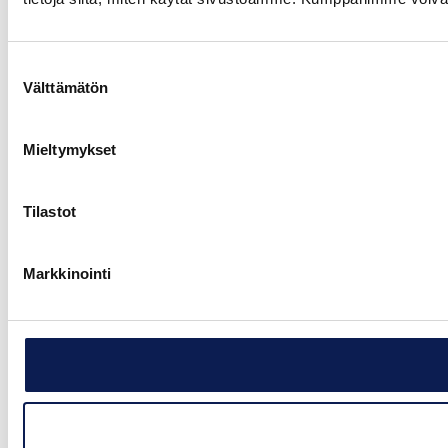
Suostumuksen
Välttämätön
valinta
Mieltymykset
Tilastot
Markkinointi