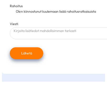
Rahoitus
Olen kiinnostunut kuulemaan lisää rahoitusratkaisuista
Viesti
Lähetä