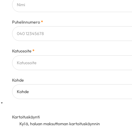
Puhelinnumero
*
Katuosoite
*
Kohde
Kartoituskäynti
Kyllä, haluan maksuttoman kartoituskäynnin