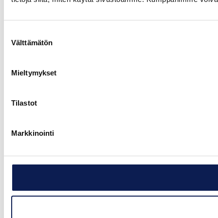
Suostumuksen
Välttämätön
valinta
Mieltymykset
Tilastot
Markkinointi