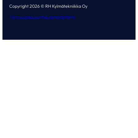
Copyright 2026 © RH Kylmätekniikka Oy
Tietosuojalausunto
Evästekäytäntö