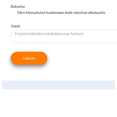
Rahoitus
Olen kiinnostunut kuulemaan lisää rahoitusratkaisuista
Viesti
Lähetä