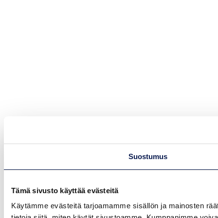
Suostumus
Tämä sivusto käyttää evästeitä
Käytämme evästeitä tarjoamamme sisällön ja mainosten rää
tietoja siitä, miten käytät sivustoamme. Kumppanimme voivat yhd