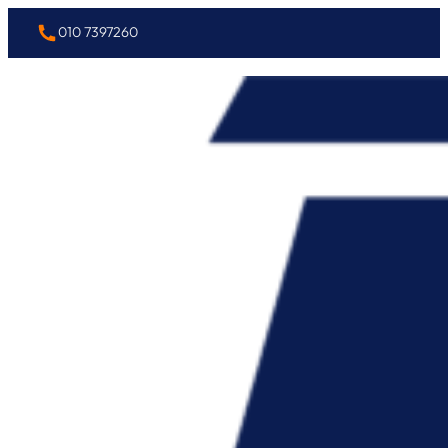
010 7397260