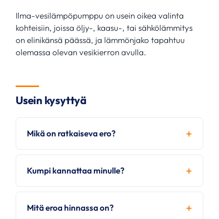
Ilma-vesilämpöpumppu on usein oikea valinta
kohteisiin, joissa öljy-, kaasu-, tai sähkölämmitys
on elinikänsä päässä, ja lämmönjako tapahtuu
olemassa olevan vesikierron avulla.
Usein kysyttyä
Mikä on ratkaiseva ero?
Kumpi kannattaa minulle?
Mitä eroa hinnassa on?