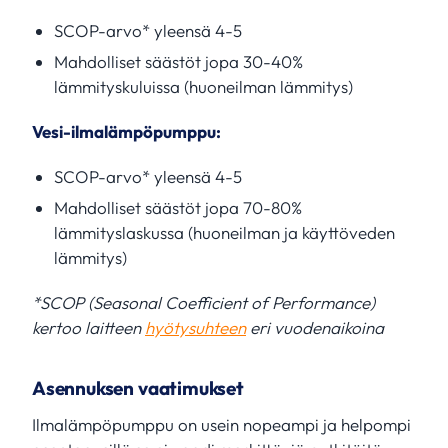
SCOP-arvo* yleensä 4-5
Mahdolliset säästöt jopa 30-40%
lämmityskuluissa (huoneilman lämmitys)
Vesi-ilmalämpöpumppu:
SCOP-arvo* yleensä 4-5
Mahdolliset säästöt jopa 70-80%
lämmityslaskussa (huoneilman ja käyttöveden
lämmitys)
*SCOP (Seasonal Coefficient of Performance)
kertoo laitteen
hyötysuhteen
eri vuodenaikoina
Asennuksen vaatimukset
Ilmalämpöpumppu on usein nopeampi ja helpompi