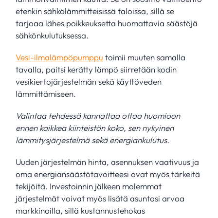
etenkin sähkölämmitteisissä taloissa, sillä se
tarjoaa lähes poikkeuksetta huomattavia säästöjä
sähkönkulutuksessa.
Vesi-ilmalämpöpumppu
toimii muuten samalla
tavalla, paitsi kerätty lämpö siirretään kodin
vesikiertojärjestelmän sekä käyttöveden
lämmittämiseen.
Valintaa tehdessä kannattaa ottaa huomioon
ennen kaikkea kiinteistön koko, sen nykyinen
lämmitysjärjestelmä sekä energiankulutus.
Uuden järjestelmän hinta, asennuksen vaativuus ja
oma energiansäästötavoitteesi ovat myös tärkeitä
tekijöitä. Investoinnin jälkeen molemmat
järjestelmät voivat myös lisätä asuntosi arvoa
markkinoilla, sillä kustannustehokas