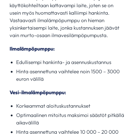
käyttökohteiltaan kattavampi laite, joten se on
usein myös huomattavasti kalliimpi hankinta.
Vastaavasti ilmalämpöpumppu on hieman
yksinkertaisempi laite, jonka kustannuksen jäävät
vain murto-osaan ilmavesilämpöpumpusta.
Ilmalämpöpumppu:
Edullisempi hankinta- ja asennuskustannus
Hinta asennettuna vaihtelee noin 1500 – 3000
euron välillä
Vesi-ilmalämpöpumppu:
Korkeammat aloituskustannukset
Optimaalinen mitoitus maksimoi säästöt pitkällä
aikavälillä
Hinta asennettuna vaihtelee 10 000 – 20 000