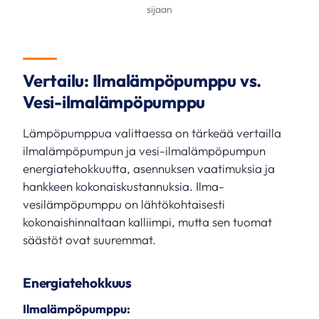
sijaan
Vertailu: Ilmalämpöpumppu vs.
Vesi-ilmalämpöpumppu
Lämpöpumppua valittaessa on tärkeää vertailla
ilmalämpöpumpun ja vesi-ilmalämpöpumpun
energiatehokkuutta, asennuksen vaatimuksia ja
hankkeen kokonaiskustannuksia. Ilma-
vesilämpöpumppu on lähtökohtaisesti
kokonaishinnaltaan kalliimpi, mutta sen tuomat
säästöt ovat suuremmat.
Energiatehokkuus
Ilmalämpöpumppu: