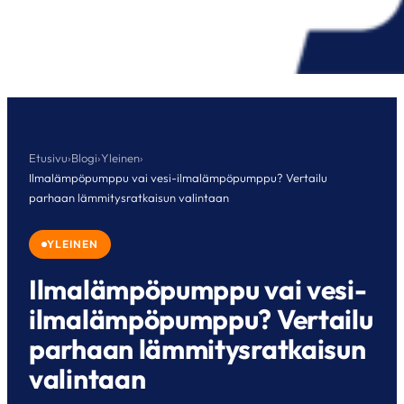
Etusivu
›
Blogi
›
Yleinen
›
Ilmalämpöpumppu vai vesi-ilmalämpöpumppu? Vertailu
parhaan lämmitysratkaisun valintaan
YLEINEN
Ilmalämpöpumppu vai vesi-
ilmalämpöpumppu? Vertailu
parhaan lämmitysratkaisun
valintaan