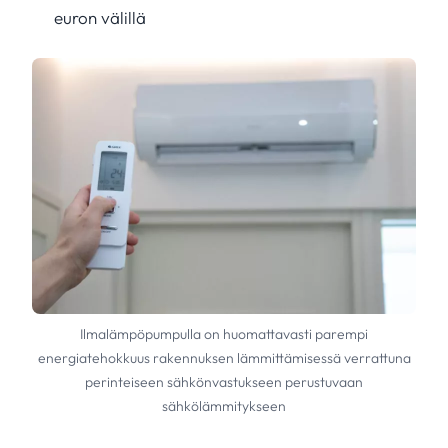
euron välillä
Ilmalämpöpumpulla on huomattavasti parempi
energiatehokkuus rakennuksen lämmittämisessä verrattuna
perinteiseen sähkönvastukseen perustuvaan
sähkölämmitykseen