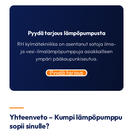
Pyydä tarjous lämpöpumpusta
RH kylmätekniikka on asentanut satoja ilma-
ja vesi-ilmalämpöpumppuja asiakkailleen
ympäri pääkaupunkiseutua.
Pyydä tarjous
Yhteenveto – Kumpi lämpöpumppu
sopii sinulle?