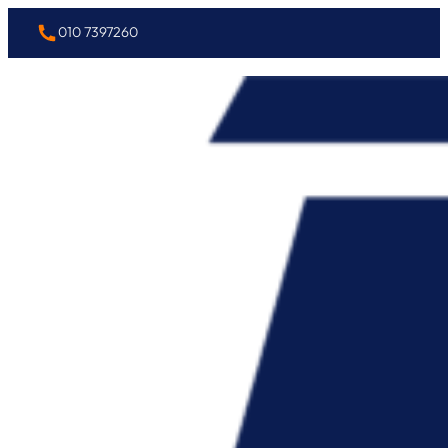
010 7397260