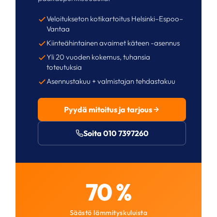
Veloitukseton kotikartoitus Helsinki–Espoo–
Vantaa
Kiinteähintainen avaimet käteen -asennus
Yli 20 vuoden kokemus, tuhansia
toteutuksia
Asennustakuu + valmistajan tehdastakuu
Pyydä mitoitus ja tarjous
Soita 010 7397260
70 %
Säästö lämmityskuluista