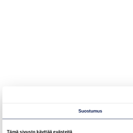
Suostumus
Tämä sivusto käyttää evästeitä