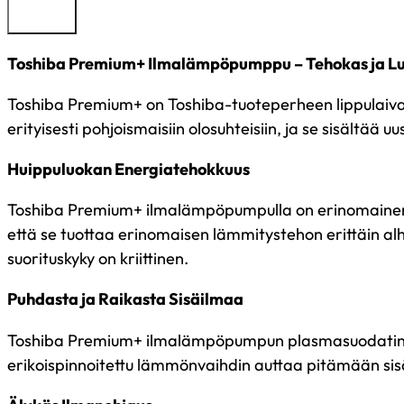
Toshiba Premium+ Ilmalämpöpumppu – Tehokas ja Luo
Toshiba Premium+ on Toshiba-tuoteperheen lippulaiva
erityisesti pohjoismaisiin olosuhteisiin, ja se sisältää
Huippuluokan Energiatehokkuus
Toshiba Premium+ ilmalämpöpumpulla on erinomainen e
että se tuottaa erinomaisen lämmitystehon erittäin alha
suorituskyky on kriittinen.
Puhdasta ja Raikasta Sisäilmaa
Toshiba Premium+ ilmalämpöpumpun plasmasuodatin ja i
erikoispinnoitettu lämmönvaihdin auttaa pitämään sisä