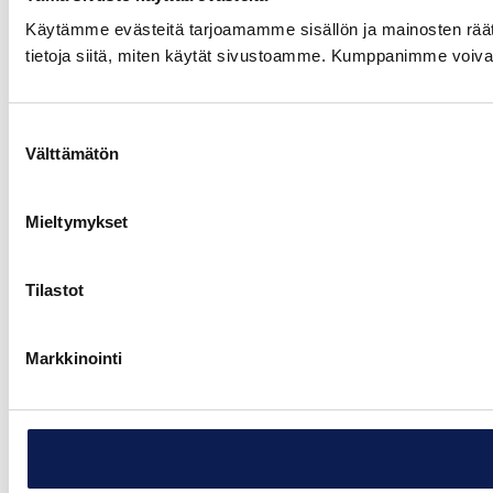
Käytämme evästeitä tarjoamamme sisällön ja mainosten rää
tietoja siitä, miten käytät sivustoamme. Kumppanimme voivat yhd
Suostumuksen
Välttämätön
valinta
Mieltymykset
Tilastot
Markkinointi