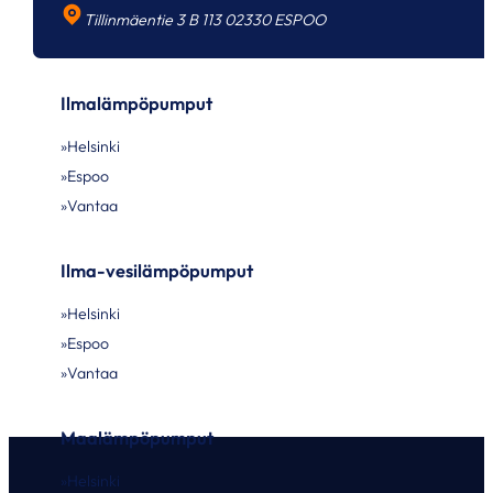
Tillinmäentie 3 B 113 02330 ESPOO
Ilmalämpöpumput
Helsinki
Espoo
Vantaa
Ilma-vesilämpöpumput
Helsinki
Espoo
Vantaa
Maalämpöpumput
Helsinki