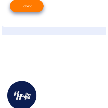
Lähetä