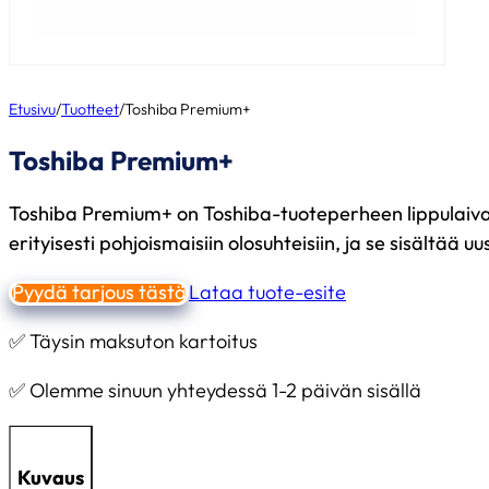
Etusivu
/
Tuotteet
/
Toshiba Premium+
Toshiba Premium+
Toshiba Premium+ on Toshiba-tuoteperheen lippulaiva
erityisesti pohjoismaisiin olosuhteisiin, ja se sisältää
Pyydä tarjous tästä
Lataa tuote-esite
✅ Täysin maksuton kartoitus
✅ Olemme sinuun yhteydessä 1-2 päivän sisällä
Kuvaus