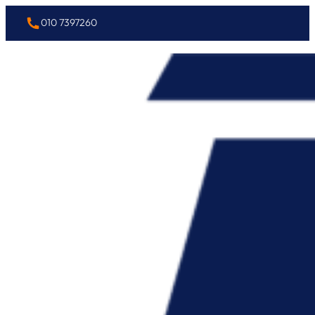
010 7397260