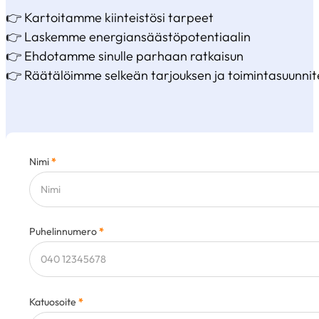
👉 Kartoitamme kiinteistösi tarpeet
👉 Laskemme energiansäästöpotentiaalin
👉 Ehdotamme sinulle parhaan ratkaisun
👉 Räätälöimme selkeän tarjouksen ja toimintasuunni
Nimi
*
Puhelinnumero
*
Katuosoite
*