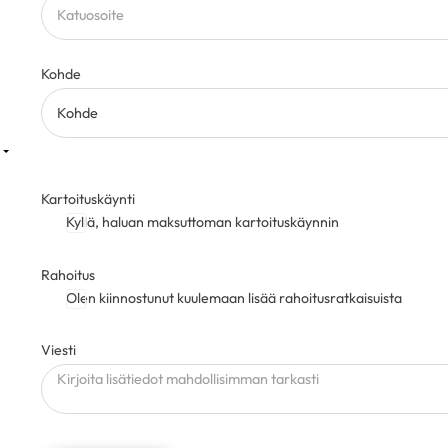
Kohde
Kartoituskäynti
Kyllä, haluan maksuttoman kartoituskäynnin
Rahoitus
Olen kiinnostunut kuulemaan lisää rahoitusratkaisuista
Viesti